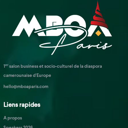
er
1
salon business et socio-culturel de la diaspora
camerounaise d'Europe
hello@mboaparis.com
Liens rapides
A propos
Speakers 2026